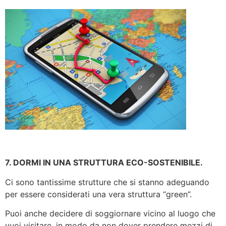
7. DORMI IN UNA STRUTTURA ECO-SOSTENIBILE.
Ci sono tantissime strutture che si stanno adeguando
per essere considerati una vera struttura “green”.
Puoi anche decidere di soggiornare vicino al luogo che
vuoi visitare, in modo da non dover prendere mezzi di