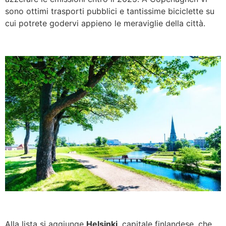
sono ottimi trasporti pubblici e tantissime biciclette su
cui potrete godervi appieno le meraviglie della città.
Alla lista si aggiunge
Helsinki
, capitale finlandese, che