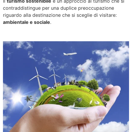
Il
turismo sostenibile
è un approccio al turismo che si
contraddistingue per una duplice preoccupazione
riguardo alla destinazione che si sceglie di visitare:
ambientale e sociale
.