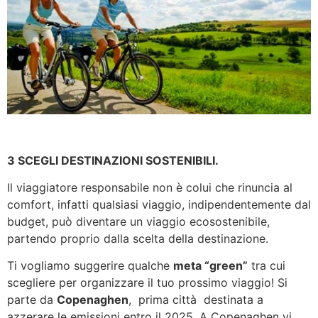
3 SCEGLI DESTINAZIONI SOSTENIBILI.
Il viaggiatore responsabile non è colui che rinuncia al
comfort, infatti qualsiasi viaggio, indipendentemente dal
budget, può diventare un viaggio ecosostenibile,
partendo proprio dalla scelta della destinazione.
Ti vogliamo suggerire qualche
meta “green”
tra cui
scegliere per organizzare il tuo prossimo viaggio! Si
parte da
Copenaghen
, prima città destinata a
azzerare le emissioni entro il 2025. A Copenaghen vi