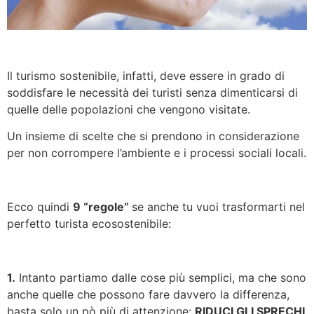
Il turismo sostenibile, infatti, deve essere in grado di
soddisfare le necessità dei turisti senza dimenticarsi di
quelle delle popolazioni che vengono visitate.
Un insieme di scelte che si prendono in considerazione
per non corrompere l’ambiente e i processi sociali locali.
Ecco quindi
9 “regole”
se anche tu vuoi trasformarti nel
perfetto turista ecosostenibile:
1.
Intanto partiamo dalle cose più semplici, ma che sono
anche quelle che possono fare davvero la differenza,
basta solo un pò più di attenzione:
RIDUCI GLI SPRECHI