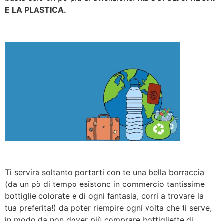
E LA PLASTICA.
Ti servirà soltanto portarti con te una bella borraccia
(da un pò di tempo esistono in commercio tantissime
bottiglie colorate e di ogni fantasia, corri a trovare la
tua preferita!) da poter riempire ogni volta che ti serve,
in modo da non dover più comprare bottigliette di