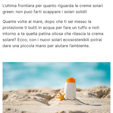
L’ultima frontiera per quanto riguarda le creme solari
green: non puoi farti scappare i solari solidi!
Quante volte al mare, dopo che ti sei messo la
protezione ti butti in acqua per fare un tuffo e noti
intorno a te quella patina oliosa che rilascia la crema
solare? Ecco, con i nuovi solari ecosostenibili potrai
dare una piccola mano per aiutare l’ambiente.