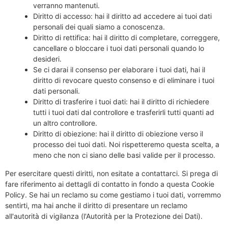
verranno mantenuti.
Diritto di accesso: hai il diritto ad accedere ai tuoi dati
personali dei quali siamo a conoscenza.
Diritto di rettifica: hai il diritto di completare, correggere,
cancellare o bloccare i tuoi dati personali quando lo
desideri.
Se ci darai il consenso per elaborare i tuoi dati, hai il
diritto di revocare questo consenso e di eliminare i tuoi
dati personali.
Diritto di trasferire i tuoi dati: hai il diritto di richiedere
tutti i tuoi dati dal controllore e trasferirli tutti quanti ad
un altro controllore.
Diritto di obiezione: hai il diritto di obiezione verso il
processo dei tuoi dati. Noi rispetteremo questa scelta, a
meno che non ci siano delle basi valide per il processo.
Per esercitare questi diritti, non esitate a contattarci. Si prega di
fare riferimento ai dettagli di contatto in fondo a questa Cookie
Policy. Se hai un reclamo su come gestiamo i tuoi dati, vorremmo
sentirti, ma hai anche il diritto di presentare un reclamo
all'autorità di vigilanza (l'Autorità per la Protezione dei Dati).