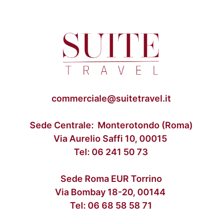
commerciale@suitetravel.it
Sede Centrale: Monterotondo (Roma)
Via Aurelio Saffi 10, 00015
Tel:
06 241 50 73
Sede Roma EUR Torrino
Via Bombay 18-20, 00144
Tel:
06 68 58 58 71