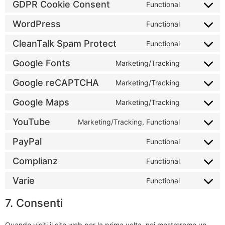
GDPR Cookie Consent
Functional
WordPress
Functional
CleanTalk Spam Protect
Functional
Google Fonts
Marketing/Tracking
Google reCAPTCHA
Marketing/Tracking
Google Maps
Marketing/Tracking
YouTube
Marketing/Tracking, Functional
PayPal
Functional
Complianz
Functional
Varie
Functional
7. Consenti
Quando visiti il sito web per la prima volta, noi mostreremo un