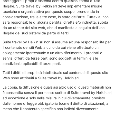
proteggere il proprio sistema contro qualsiasi forma di uso
illegale. Suite travel by Helkin srl deve implementare misure
tecniche e organizzative per questo scopo, prendendo in
considerazione, tra le altre cose, lo stato dell'arte. Tuttavia, non
sarà responsabile di alcuna perdita, diretta e/o indiretta, subita
da un utente del sito web, che si manifesta a seguito dell'uso
illegale dei suoi sistemi da parte di terzi.
Suite travel by Helkin srl non si assume alcuna responsabilità per
il contenuto dei siti Web a cui o da cui viene effettuato un
collegamento ipertestuale o un altro riferimento. I prodotti o
servizi offerti da terze parti sono soggetti ai termini e alle
condizioni applicabili di terze parti.
Tutti i diritti di proprietà intellettuale sui contenuti di questo sito
Web sono attribuiti a Suite travel by Helkin srl.
La copia, la diffusione e qualsiasi altro uso di questi materiali non
è consentita senza il permesso scritto di Suite travel by Helkin srl,
ad eccezione e solo nella misura in cui diversamente previsto
dalle norme di legge obbligatoria (come il diritto di citazione), a
meno che il contenuto specifico non indichi diversamente.