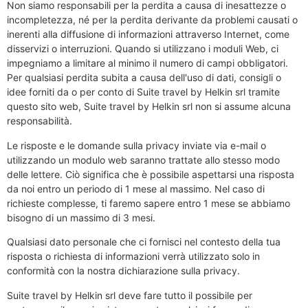
Non siamo responsabili per la perdita a causa di inesattezze o
incompletezza, né per la perdita derivante da problemi causati o
inerenti alla diffusione di informazioni attraverso Internet, come
disservizi o interruzioni. Quando si utilizzano i moduli Web, ci
impegniamo a limitare al minimo il numero di campi obbligatori.
Per qualsiasi perdita subita a causa dell'uso di dati, consigli o
idee forniti da o per conto di Suite travel by Helkin srl tramite
questo sito web, Suite travel by Helkin srl non si assume alcuna
responsabilità.
Le risposte e le domande sulla privacy inviate via e-mail o
utilizzando un modulo web saranno trattate allo stesso modo
delle lettere. Ciò significa che è possibile aspettarsi una risposta
da noi entro un periodo di 1 mese al massimo. Nel caso di
richieste complesse, ti faremo sapere entro 1 mese se abbiamo
bisogno di un massimo di 3 mesi.
Qualsiasi dato personale che ci fornisci nel contesto della tua
risposta o richiesta di informazioni verrà utilizzato solo in
conformità con la nostra dichiarazione sulla privacy.
Suite travel by Helkin srl deve fare tutto il possibile per