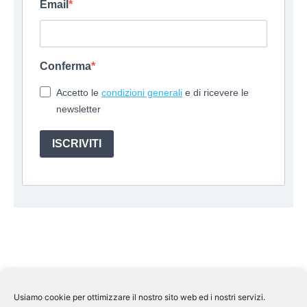
Email
Conferma
Accetto le
condizioni generali
e di ricevere le
newsletter
ISCRIVITI
Usiamo cookie per ottimizzare il nostro sito web ed i nostri servizi.
Suite Travel by
Helkin Srl
Via Aurelio Saffi, 10 00015