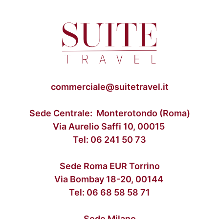
commerciale@suitetravel.it
Sede Centrale: Monterotondo (Roma)
Via Aurelio Saffi 10, 00015
Tel:
06 241 50 73
Sede Roma EUR Torrino
Via Bombay 18-20, 00144
Tel:
06 68 58 58 71
Sede Milano