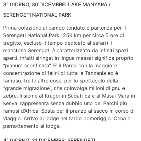
3° GIORNO, 30 DICEMBRE: LAKE MANYARA /
SERENGETI NATIONAL PARK
Prima colazione al campo tendato e partenza per il
Serengeti National Park (250 km per circa 5 ore di
tragitto, escluso il tempo dedicato al safari). Il
maestoso Serengeti è caratterizzato da infiniti spazi
aperti, infatti siringet in lingua maasai significa proprio
“pianura sconfinata”. E’ il Parco con la maggiore
concentrazione di felini di tutta la Tanzania ed è
famoso, tra le altre cose, per lo spettacolo della
“grande migrazione”, che coinvolge milioni di gnu e
zebre. Insieme al Kruger in Sudafrica e al Masai Mara in
Kenya, rappresenta senza dubbio uno dei Parchi più
famosi d’Africa. Sosta per il pranzo al sacco in corso di
viaggio. Arrivo al lodge nel tardo pomeriggio. Cena e
pernottamento al lodge.
4° GIORNO, 31 DICEMBRE: SERENGETI