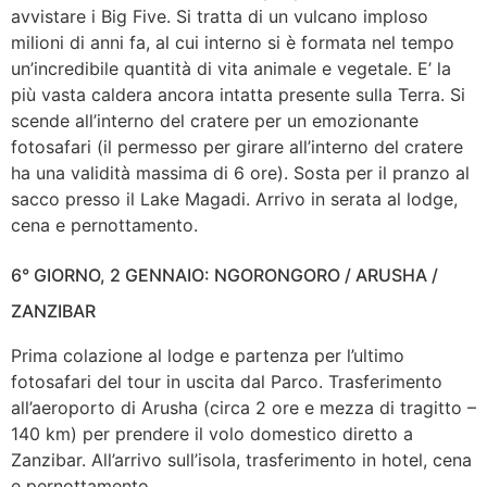
avvistare i Big Five. Si tratta di un vulcano imploso
milioni di anni fa, al cui interno si è formata nel tempo
un’incredibile quantità di vita animale e vegetale. E’ la
più vasta caldera ancora intatta presente sulla Terra. Si
scende all’interno del cratere per un emozionante
fotosafari (il permesso per girare all’interno del cratere
ha una validità massima di 6 ore). Sosta per il pranzo al
sacco presso il Lake Magadi. Arrivo in serata al lodge,
cena e pernottamento.
6° GIORNO, 2 GENNAIO: NGORONGORO / ARUSHA /
ZANZIBAR
Prima colazione al lodge e partenza per l’ultimo
fotosafari del tour in uscita dal Parco. Trasferimento
all’aeroporto di Arusha (circa 2 ore e mezza di tragitto –
140 km) per prendere il volo domestico diretto a
Zanzibar. All’arrivo sull’isola, trasferimento in hotel, cena
e pernottamento.