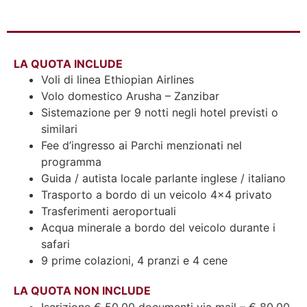
LA QUOTA INCLUDE
Voli di linea Ethiopian Airlines
Volo domestico Arusha – Zanzibar
Sistemazione per 9 notti negli hotel previsti o
similari
Fee d’ingresso ai Parchi menzionati nel
programma
Guida / autista locale parlante inglese / italiano
Trasporto a bordo di un veicolo 4×4 privato
Trasferimenti aeroportuali
Acqua minerale a bordo del veicolo durante i
safari
9 prime colazioni, 4 pranzi e 4 cene
LA QUOTA NON INCLUDE
Iscrizione € 50,00 documenti via mail – € 80.00