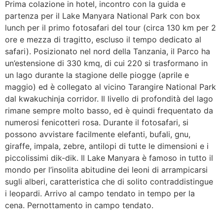
Prima colazione in hotel, incontro con la guida e
partenza per il Lake Manyara National Park con box
lunch per il primo fotosafari del tour (circa 130 km per 2
ore e mezza di tragitto, escluso il tempo dedicato al
safari). Posizionato nel nord della Tanzania, il Parco ha
un’estensione di 330 kmq, di cui 220 si trasformano in
un lago durante la stagione delle piogge (aprile e
maggio) ed è collegato al vicino Tarangire National Park
dal kwakuchinja corridor. Il livello di profondità del lago
rimane sempre molto basso, ed è quindi frequentato da
numerosi fenicotteri rosa. Durante il fotosafari, si
possono avvistare facilmente elefanti, bufali, gnu,
giraffe, impala, zebre, antilopi di tutte le dimensioni e i
piccolissimi dik-dik. Il Lake Manyara è famoso in tutto il
mondo per l’insolita abitudine dei leoni di arrampicarsi
sugli alberi, caratteristica che di solito contraddistingue
i leopardi. Arrivo al campo tendato in tempo per la
cena. Pernottamento in campo tendato.