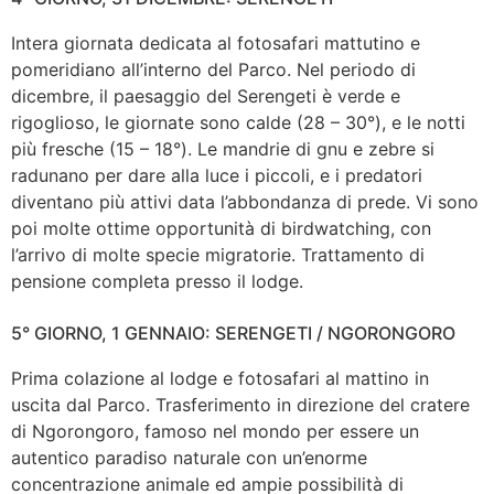
Intera giornata dedicata al fotosafari mattutino e
pomeridiano all’interno del Parco. Nel periodo di
dicembre, il paesaggio del Serengeti è verde e
rigoglioso, le giornate sono calde (28 – 30°), e le notti
più fresche (15 – 18°). Le mandrie di gnu e zebre si
radunano per dare alla luce i piccoli, e i predatori
diventano più attivi data l’abbondanza di prede. Vi sono
poi molte ottime opportunità di birdwatching, con
l’arrivo di molte specie migratorie. Trattamento di
pensione completa presso il lodge.
5° GIORNO, 1 GENNAIO: SERENGETI / NGORONGORO
Prima colazione al lodge e fotosafari al mattino in
uscita dal Parco. Trasferimento in direzione del cratere
di Ngorongoro, famoso nel mondo per essere un
autentico paradiso naturale con un’enorme
concentrazione animale ed ampie possibilità di