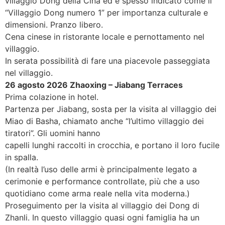
villaggio Dong della Cina ed è spesso indicato come il
“Villaggio Dong numero 1” per importanza culturale e
dimensioni. Pranzo libero.
Cena cinese in ristorante locale e pernottamento nel
villaggio.
In serata possibilità di fare una piacevole passeggiata
nel villaggio.
26 agosto 2026 Zhaoxing – Jiabang Terraces
Prima colazione in hotel.
Partenza per Jiabang, sosta per la visita al villaggio dei
Miao di Basha, chiamato anche “l’ultimo villaggio dei
tiratori”. Gli uomini hanno
capelli lunghi raccolti in crocchia, e portano il loro fucile
in spalla.
(In realtà l’uso delle armi è principalmente legato a
cerimonie e performance controllate, più che a uso
quotidiano come arma reale nella vita moderna.)
Proseguimento per la visita al villaggio dei Dong di
Zhanli. In questo villaggio quasi ogni famiglia ha un