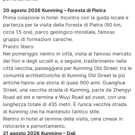
20 agosto 2026 Kunming – Foresta di Pietra
Prima colazione in hotel. Incontro con la guida locale e
partenza per la visita della Foresta di Pietra (90 km,
circa 1.5 ore), parco geologico mondiale, famoso
gruppo di formazioni carsiche.
Pranzo libero.
Nel pomeriggio rientro in città, visita al famoso mercato
dei fiori e degli uccelli e, a seguire, trasferimento nella
città vecchia, passeggiata per Kunming Old Street: tra le
comunità architettoniche di Kunming Old Street le più
antiche hanno una storia di quasi 900 anni. Guanghua
Street, una vecchia strada di Kunming, parte da Zhengyi
Road ad est e termina a Wuyi Road ad ovest, con una
lunghezza totale di 435 metri. È l’unica vecchia strada
di Kunming che ha mantenuto l’antico stile.
Rientro in hotel al termine della visita, cena cinese in
ristorante e pernottamento.
21 agosto 2026 Kunming – Dali