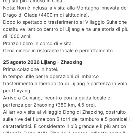
regista più famoso in Cina.
Nota: Non è inclusa la visita alla Montagna Innevata del
Drago di Giada (4400 m di altitudine).
Dopo lo spettacolo trasferimento al Villaggio Suhe che
costituiva l’antico centro di Lijiang e ha una storia di più
di 1000 anni.
Pranzo libero in corso di visita.
Cena cinese in ristorante locale e pernottamento.
25 agosto 2026 Lijiang – Zhaoxing
Prima colazione in hotel.
In tempo utile per le operazioni di imbarco
trasferimento all’aeroporto di Lijiang e partenza in volo
per Guiyang.
Arrivo a Guiyang, incontro con la guida locale e
partenza per Zhaoxing (380 km, 4.5 ore).
All’arrivo visita al villaggio Dong di Zhaoxing, costruito
sulle rive del fiume con 5 torri del tamburo e 5 ponticelli
caratteristici. È considerato il più grande e il più antico