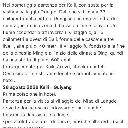
Nel pomeriggio partenza per Kaili, con sosta per la
visita al villaggio Dong di Dali che si trova a 23
chilometri dalla città di Rongjiang, in una valle tra due
montagne, in una zona di basse colline e canyon. Un
fiume secondario attraversa il villaggio e, a 1.5
chilometri a ovest di Dali, forma delle cascate a tre
livelli, alte più di 40 metri. Il villaggio fu fondato alla fine
della dinastia Ming e all’inizio della dinastia Qing, quindi
ha una storia di più di 600 anni.
Proseguimento per Kaili. Arrivo, check-in hotel.
Cena cinese in ristorante locale e pernottamento in
hotel.
28 agosto 2026 Kaili – Guiyang
Prima colazione in hotel.
Partenza per la visita al villaggio dei Miao di Langde,
dove le donne usano indossare gonne lunghe.
Possibilità di assistere a diversi
spettacoli tradizionali di danze, musiche all’aperto (se il