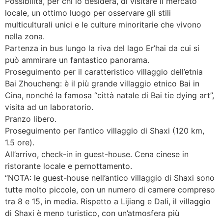
Possibilità, per chi lo desidera, di visitare il mercato
locale, un ottimo luogo per osservare gli stili
multiculturali unici e le culture minoritarie che vivono
nella zona.
Partenza in bus lungo la riva del lago Er’hai da cui si
può ammirare un fantastico panorama.
Proseguimento per il caratteristico villaggio dell’etnia
Bai Zhoucheng: è il più grande villaggio etnico Bai in
Cina, nonché la famosa “città natale di Bai tie dying art”,
visita ad un laboratorio.
Pranzo libero.
Proseguimento per l’antico villaggio di Shaxi (120 km,
1.5 ore).
All’arrivo, check-in in guest-house. Cena cinese in
ristorante locale e pernottamento.
“NOTA: le guest-house nell’antico villaggio di Shaxi sono
tutte molto piccole, con un numero di camere compreso
tra 8 e 15, in media. Rispetto a Lijiang e Dali, il villaggio
di Shaxi è meno turistico, con un’atmosfera più