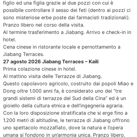
figlio ed una figlia grazie ai due pozzi con cui è
possibile controllare il sesso dei feti (dentro ai pozzi ci
sono misteriose erbe poste dai farmacisti tradizionali).
Pranzo libero nel corso della visita.
Al termine trasferimento a Jiabang. Arrivo e check-in in
hotel.
Cena cinese in ristorante locale e pernottamento a
Jiabang Terraces.
27 agosto 2026 Jiabang Terraces – Kaili
Prima colazione cinese in hotel.
Al mattino visita delle Terrazze di Jiabang.
Questo capolavoro agricolo, costruito dai popoli Miao e
Dong oltre 1.000 anni fa, è considerato uno dei “tre
grandi sistemi di terrazze del Sud della Cina” ed è un
gioiello della cultura etnica e dell’ingegneria agraria.
Con la loro disposizione stratificata che si erge fino a
1.200 metri di altitudine, le terrazze di Jiabang offrono
uno spettacolo mozzafiato, dove la natura e l’opera
umana si fondono in un’armonia unica. Pranzo libero.