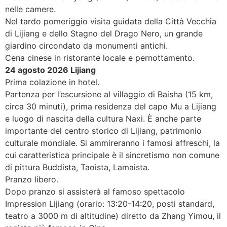
nelle camere.
Nel tardo pomeriggio visita guidata della Città Vecchia
di Lijiang e dello Stagno del Drago Nero, un grande
giardino circondato da monumenti antichi.
Cena cinese in ristorante locale e pernottamento.
24 agosto 2026 Lijiang
Prima colazione in hotel.
Partenza per l’escursione al villaggio di Baisha (15 km,
circa 30 minuti), prima residenza del capo Mu a Lijiang
e luogo di nascita della cultura Naxi. È anche parte
importante del centro storico di Lijiang, patrimonio
culturale mondiale. Si ammireranno i famosi affreschi, la
cui caratteristica principale è il sincretismo non comune
di pittura Buddista, Taoista, Lamaista.
Pranzo libero.
Dopo pranzo si assisterà al famoso spettacolo
Impression Lijiang (orario: 13:20-14:20, posti standard,
teatro a 3000 m di altitudine) diretto da Zhang Yimou, il