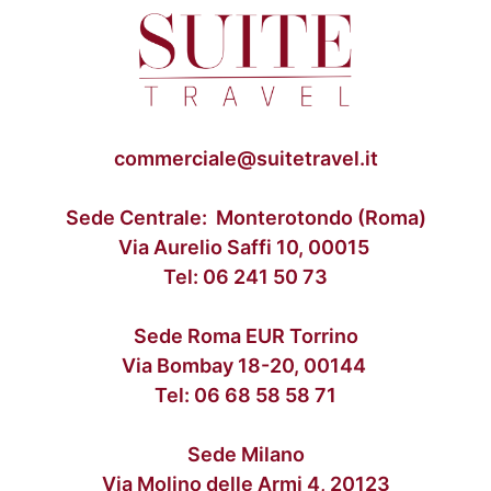
commerciale@suitetravel.it
Sede Centrale: Monterotondo (Roma)
Via Aurelio Saffi 10, 00015
Tel:
06 241 50 73
Sede Roma EUR Torrino
Via Bombay 18-20, 00144
Tel:
06 68 58 58 71
Sede Milano
Via Molino delle Armi 4, 20123