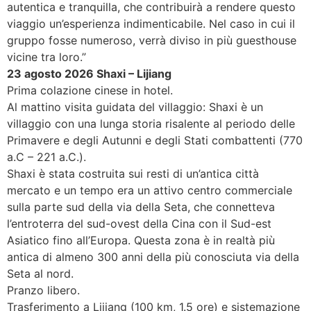
autentica e tranquilla, che contribuirà a rendere questo
viaggio un’esperienza indimenticabile. Nel caso in cui il
gruppo fosse numeroso, verrà diviso in più guesthouse
vicine tra loro.”
23 agosto 2026 Shaxi – Lijiang
Prima colazione cinese in hotel.
Al mattino visita guidata del villaggio: Shaxi è un
villaggio con una lunga storia risalente al periodo delle
Primavere e degli Autunni e degli Stati combattenti (770
a.C – 221 a.C.).
Shaxi è stata costruita sui resti di un’antica città
mercato e un tempo era un attivo centro commerciale
sulla parte sud della via della Seta, che connetteva
l’entroterra del sud-ovest della Cina con il Sud-est
Asiatico fino all’Europa. Questa zona è in realtà più
antica di almeno 300 anni della più conosciuta via della
Seta al nord.
Pranzo libero.
Trasferimento a Lijiang (100 km, 1.5 ore) e sistemazione