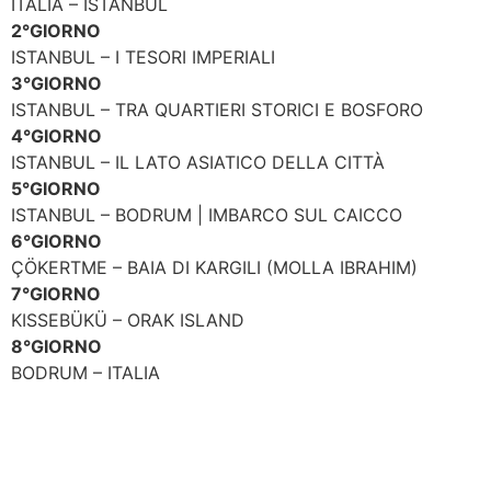
ITALIA – ISTANBUL
2°GIORNO
ISTANBUL – I TESORI IMPERIALI
3°GIORNO
ISTANBUL – TRA QUARTIERI STORICI E BOSFORO
4°GIORNO
ISTANBUL – IL LATO ASIATICO DELLA CITTÀ
5°GIORNO
ISTANBUL – BODRUM | IMBARCO SUL CAICCO
6°GIORNO
ÇÖKERTME – BAIA DI KARGILI (MOLLA IBRAHIM)
7°GIORNO
KISSEBÜKÜ – ORAK ISLAND
8°GIORNO
BODRUM – ITALIA