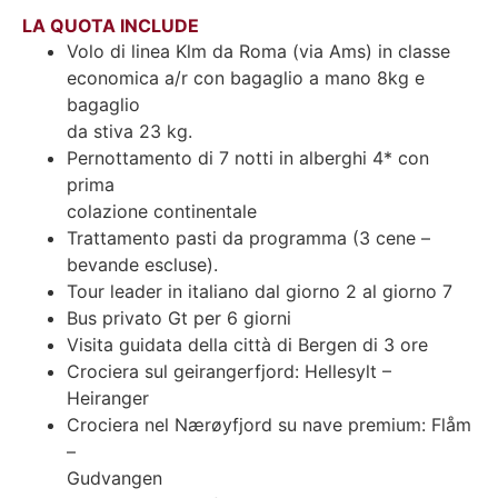
LA QUOTA INCLUDE
Volo di linea Klm da Roma (via Ams) in classe
economica a/r con bagaglio a mano 8kg e
bagaglio
da stiva 23 kg.
Pernottamento di 7 notti in alberghi 4* con
prima
colazione continentale
Trattamento pasti da programma (3 cene –
bevande escluse).
Tour leader in italiano dal giorno 2 al giorno 7
Bus privato Gt per 6 giorni
Visita guidata della città di Bergen di 3 ore
Crociera sul geirangerfjord: Hellesylt –
Heiranger
Crociera nel Nærøyfjord su nave premium: Flåm
–
Gudvangen