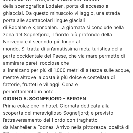
della scenografica Lodalen, porta di accesso ai
ghiacciai. Da questo minuscolo villaggio, una strada
porta alle spettacolari lingue glaciali
di Bødalen e Kjenndalen. La giornata si conclude nella
zona del Sognefjord, il fiordo più profondo della
Norvegia e il secondo più lungo al
mondo. Si tratta di un’amatissima meta turistica della
parte occidentale del Paese, che via mare permette di
ammirare pareti rocciose che
si innalzano per più di 1.000 metri di altezza sulle acque,
mentre altrove la costa è più dolce e costellata di
fattorie, frutteti e villaggi. Cena e
pernottamento in hotel.
GIORNO 5: SOGNEFJORD – BERGEN
Prima colazione in hotel. Giornata dedicata alla
scoperta del meraviglioso Sognefjord; è previsto
l’attraversamento del fiordo con traghetto
da Manheller a Fodnes. Arrivo nella pittoresca località di