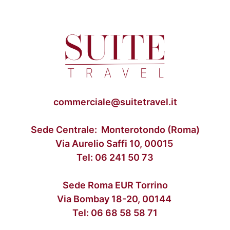
commerciale@suitetravel.it
Sede Centrale: Monterotondo (Roma)
Via Aurelio Saffi 10, 00015
Tel:
06 241 50 73
Sede Roma EUR Torrino
Via Bombay 18-20, 00144
Tel:
06 68 58 58 71