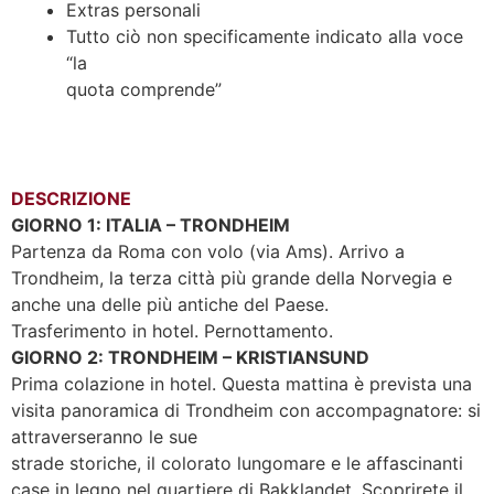
Extras personali
Tutto ciò non specificamente indicato alla voce
“la
quota comprende”
DESCRIZIONE
GIORNO 1: ITALIA – TRONDHEIM
Partenza da Roma con volo (via Ams). Arrivo a
Trondheim, la terza città più grande della Norvegia e
anche una delle più antiche del Paese.
Trasferimento in hotel. Pernottamento.
GIORNO 2: TRONDHEIM – KRISTIANSUND
Prima colazione in hotel. Questa mattina è prevista una
visita panoramica di Trondheim con accompagnatore: si
attraverseranno le sue
strade storiche, il colorato lungomare e le affascinanti
case in legno nel quartiere di Bakklandet. Scoprirete il