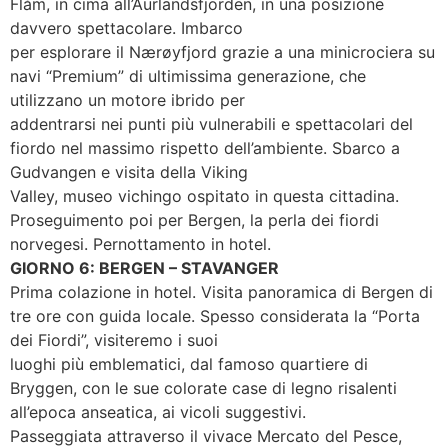
Flåm, in cima all’Aurlandsfjorden, in una posizione
davvero spettacolare. Imbarco
per esplorare il Nærøyfjord grazie a una minicrociera su
navi “Premium” di ultimissima generazione, che
utilizzano un motore ibrido per
addentrarsi nei punti più vulnerabili e spettacolari del
fiordo nel massimo rispetto dell’ambiente. Sbarco a
Gudvangen e visita della Viking
Valley, museo vichingo ospitato in questa cittadina.
Proseguimento poi per Bergen, la perla dei fiordi
norvegesi. Pernottamento in hotel.
GIORNO 6: BERGEN – STAVANGER
Prima colazione in hotel. Visita panoramica di Bergen di
tre ore con guida locale. Spesso considerata la “Porta
dei Fiordi”, visiteremo i suoi
luoghi più emblematici, dal famoso quartiere di
Bryggen, con le sue colorate case di legno risalenti
all’epoca anseatica, ai vicoli suggestivi.
Passeggiata attraverso il vivace Mercato del Pesce,