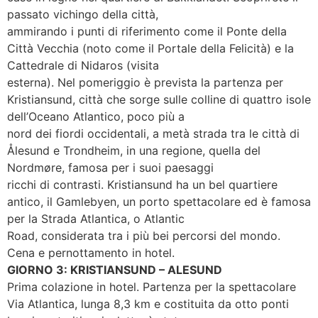
passato vichingo della città,
ammirando i punti di riferimento come il Ponte della
Città Vecchia (noto come il Portale della Felicità) e la
Cattedrale di Nidaros (visita
esterna). Nel pomeriggio è prevista la partenza per
Kristiansund, città che sorge sulle colline di quattro isole
dell’Oceano Atlantico, poco più a
nord dei fiordi occidentali, a metà strada tra le città di
Ålesund e Trondheim, in una regione, quella del
Nordmøre, famosa per i suoi paesaggi
ricchi di contrasti. Kristiansund ha un bel quartiere
antico, il Gamlebyen, un porto spettacolare ed è famosa
per la Strada Atlantica, o Atlantic
Road, considerata tra i più bei percorsi del mondo.
Cena e pernottamento in hotel.
GIORNO 3: KRISTIANSUND – ALESUND
Prima colazione in hotel. Partenza per la spettacolare
Via Atlantica, lunga 8,3 km e costituita da otto ponti