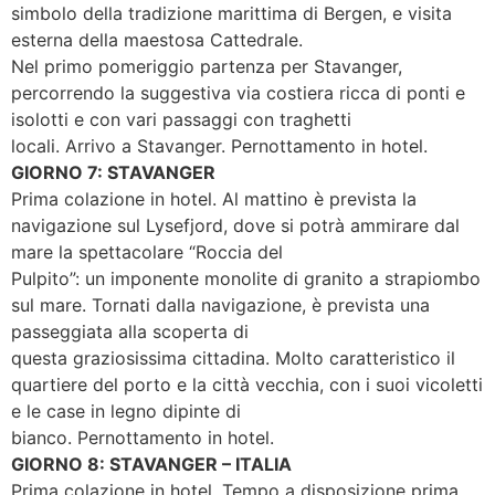
simbolo della tradizione marittima di Bergen, e visita
esterna della maestosa Cattedrale.
Nel primo pomeriggio partenza per Stavanger,
percorrendo la suggestiva via costiera ricca di ponti e
isolotti e con vari passaggi con traghetti
locali. Arrivo a Stavanger. Pernottamento in hotel.
GIORNO 7: STAVANGER
Prima colazione in hotel. Al mattino è prevista la
navigazione sul Lysefjord, dove si potrà ammirare dal
mare la spettacolare “Roccia del
Pulpito”: un imponente monolite di granito a strapiombo
sul mare. Tornati dalla navigazione, è prevista una
passeggiata alla scoperta di
questa graziosissima cittadina. Molto caratteristico il
quartiere del porto e la città vecchia, con i suoi vicoletti
e le case in legno dipinte di
bianco. Pernottamento in hotel.
GIORNO 8: STAVANGER – ITALIA
Prima colazione in hotel. Tempo a disposizione prima