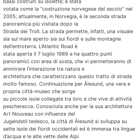
bassi costruiti su isolette; è stata
votata come la “costruzione norvegese del secolo” nel
2005; attualmente, in Norvegia, è la seconda strada
panoramica più visitata dopo la
Strada dei Troll. La strada permette, infatti, una visuale
sia sul mare aperto sia sui fiordi e sulle montagne
dell’entroterra. L’Atlantic Road è
stata aperta il 7 luglio 1989 e ha quattro punti
panoramici con area di sosta, che vi permetteranno di
ammirare l’interazione tra natura e
architettura che caratterizzano questo tratto di strada
molto famoso. Continuazione per Ålesund, una vera e
propria città-museo che sorge
su piccole isole collegate tra loro e che vive di attività
pescherecce. Conosciuta anche per la sua architettura
Art Nouveau con influenze del
Jugendstil tedesco, la città di Ålesund si sviluppa su
sette isole dei fiordi occidentali ed è immersa tra lingue
d’acqua e le alte vette delle Alpi