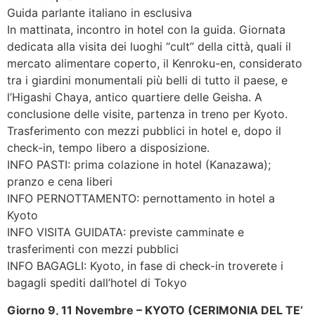
Guida parlante italiano in esclusiva
In mattinata, incontro in hotel con la guida. Giornata
dedicata alla visita dei luoghi “cult” della città, quali il
mercato alimentare coperto, il Kenroku-en, considerato
tra i giardini monumentali più belli di tutto il paese, e
l’Higashi Chaya, antico quartiere delle Geisha. A
conclusione delle visite, partenza in treno per Kyoto.
Trasferimento con mezzi pubblici in hotel e, dopo il
check-in, tempo libero a disposizione.
INFO PASTI: prima colazione in hotel (Kanazawa);
pranzo e cena liberi
INFO PERNOTTAMENTO: pernottamento in hotel a
Kyoto
INFO VISITA GUIDATA: previste camminate e
trasferimenti con mezzi pubblici
INFO BAGAGLI: Kyoto, in fase di check-in troverete i
bagagli spediti dall’hotel di Tokyo
Giorno 9, 11 Novembre – KYOTO (CERIMONIA DEL TE‘