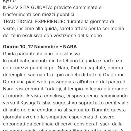
Kyoto
INFO VISITA GUIDATA: previste camminate e
trasferimenti con mezzi pubblici
TRADITIONAL EXPERIENCE: durante la giornata di
visite, insieme alla guida, sarete attesi per la cerimonia
del tè in esclusiva con vestizione del kimono
Giorno 10, 12 Novembre – NARA
Guida parlante italiano in esclusiva
In mattinata, incontro in hotel con la guida e partenza
con i mezzi pubblici per Nara, l’antica capitale, dimora
di templi e santuari tra i più antichi di tutto il Giappone.
Dopo una piacevole passeggiata all’interno del parco di
Nara, visiteremo il Todai-ji, il tempio in legno più grande
al mondo. A visita conclusa, ci sposteremo camminando
verso il KasugaTaisha, suggestivo soprattutto per il viale
di lanterne che conducono al santuario. Durante questa
giornata avremo la simpatica esperienza di essere
circondati da centinaia di cervi, considerati sacri dalla
religione locale, che pascolano liberi in tutta la città. A