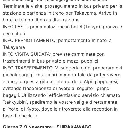
Terminate le visite, proseguimento in bus privato per la
stazione e partenza in treno per Takayama. Arrivo in
hotel e tempo libero a disposizione.
INFO PASTI: prima colazione in hotel (Tokyo); pranzo e
cena liberi
INFO PERNOTTAMENTO: pernottamento in hotel a
Takayama
INFO VISITA GUIDATA: previste camminate con
trasferimenti in bus privato e mezzi pubblici
INFO TRASFERIMENTO: Vi suggeriamo di preparare dei
piccoli bagagli (es. zaini) in modo tale da poter vivere
al meglio questa gita all’interno delle Alpi giapponesi,
evitando l’incombenza di avere al seguito i grandi
bagagli. Utilizzando l’efficientissimo servizio chiamato
“takkyubin”, spediremo le vostre valigie direttamente
all’hotel di Kyoto, dove le ritroverete alla reception in
fase di check-in
Giorno 7, 9 Novembre – SHIRAKAWAGO