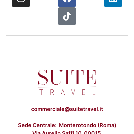
commerciale@suitetravel.it
Sede Centrale: Monterotondo (Roma)
Via Aurelio Saffi 10, 00015