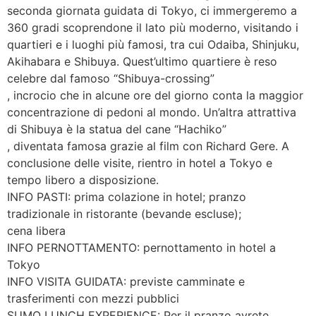
seconda giornata guidata di Tokyo, ci immergeremo a
360 gradi scoprendone il lato più moderno, visitando i
quartieri e i luoghi più famosi, tra cui Odaiba, Shinjuku,
Akihabara e Shibuya. Quest’ultimo quartiere è reso
celebre dal famoso “Shibuya-crossing”
, incrocio che in alcune ore del giorno conta la maggior
concentrazione di pedoni al mondo. Un’altra attrattiva
di Shibuya è la statua del cane “Hachiko”
, diventata famosa grazie al film con Richard Gere. A
conclusione delle visite, rientro in hotel a Tokyo e
tempo libero a disposizione.
INFO PASTI: prima colazione in hotel; pranzo
tradizionale in ristorante (bevande escluse);
cena libera
INFO PERNOTTAMENTO: pernottamento in hotel a
Tokyo
INFO VISITA GUIDATA: previste camminate e
trasferimenti con mezzi pubblici
SUMO LUNCH EXPERIENCE: Per il pranzo avrete