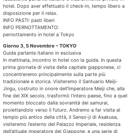
hotel. Dopo aver effettuato il check-in, tempo libero a
disposizione per il relax.
INFO PASTI: pasti liberi
INFO PERNOTTAMENTO:
pernottamento in hotel a Tokyo
Giorno 3, 5 Novembre – TOKYO
Guida parlante italiano in esclusiva
In mattinata, incontro in hotel con la guida. In questa
prima giornata di visita della capitale giapponese, ci
concentreremo principalmente sulla parte più
tradizionale e storica. Visiteremo il Santuario Meiji-
Jingu, costruito in onore dell’Imperatore Meiji che, alla
fine del XIX secolo, trasformò l’intero paese, fino a quel
momento bloccato dalla sovranità dei samurai,
proiettandolo verso il futuro. Andremo a far visita al
tempio più antico della città, il Senso-ji di Asakusa,
visiteremo l’esterno del Palazzo Imperiale, residenza
dell’attuale imperatore del Giappone, e una serie di