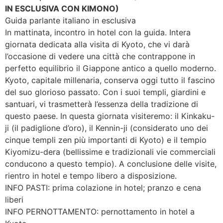
IN ESCLUSIVA CON KIMONO)
Guida parlante italiano in esclusiva
In mattinata, incontro in hotel con la guida. Intera
giornata dedicata alla visita di Kyoto, che vi darà
l’occasione di vedere una città che contrappone in
perfetto equilibrio il Giappone antico a quello moderno.
Kyoto, capitale millenaria, conserva oggi tutto il fascino
del suo glorioso passato. Con i suoi templi, giardini e
santuari, vi trasmetterà l’essenza della tradizione di
questo paese. In questa giornata visiteremo: il Kinkaku-
ji (il padiglione d’oro), il Kennin-ji (considerato uno dei
cinque templi zen più importanti di Kyoto) e il tempio
Kiyomizu-dera (bellissime e tradizionali vie commerciali
conducono a questo tempio). A conclusione delle visite,
rientro in hotel e tempo libero a disposizione.
INFO PASTI: prima colazione in hotel; pranzo e cena
liberi
INFO PERNOTTAMENTO: pernottamento in hotel a