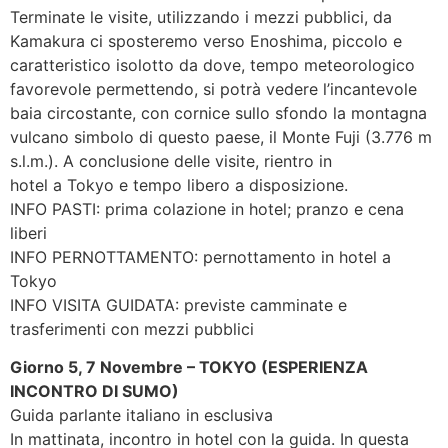
Terminate le visite, utilizzando i mezzi pubblici, da
Kamakura ci sposteremo verso Enoshima, piccolo e
caratteristico isolotto da dove, tempo meteorologico
favorevole permettendo, si potrà vedere l’incantevole
baia circostante, con cornice sullo sfondo la montagna
vulcano simbolo di questo paese, il Monte Fuji (3.776 m
s.l.m.). A conclusione delle visite, rientro in
hotel a Tokyo e tempo libero a disposizione.
INFO PASTI: prima colazione in hotel; pranzo e cena
liberi
INFO PERNOTTAMENTO: pernottamento in hotel a
Tokyo
INFO VISITA GUIDATA: previste camminate e
trasferimenti con mezzi pubblici
Giorno 5, 7 Novembre – TOKYO (ESPERIENZA
INCONTRO DI SUMO)
Guida parlante italiano in esclusiva
In mattinata, incontro in hotel con la guida. In questa