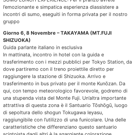
l’emozionante e simpatica esperienza diassistere a
incontri di sumo, eseguiti in forma privata per il nostro
gruppo
Giorno 6, 8 Novembre – TAKAYAMA (MT.FUJI
SHIZUOKA)
Guida parlante italiano in esclusiva
In mattinata, incontro in hotel con la guida e
trasferimento con i mezzi pubblici per Tokyo Station, da
dove partiremo con il treno proiettile diretto per
raggiungere la stazione di Shizuoka. Arrivo e
trasferimento in bus privato per il monte Kunōzan. Da
qui, con tempo meteorologico favorevole, godremo di
una stupenda vista del Monte Fuji. Un’altra importante
attrattiva di questa zona è il Santuario Tōshōgū, luogo
di sepoltura dello shogun Tokugawa Ieyasu,
raggiungibile con l’utilizzo di una funicolare. Una delle
caratteristiche che differenziano questo santuario
scintoista dagli altri è la sgargiante colorazione.