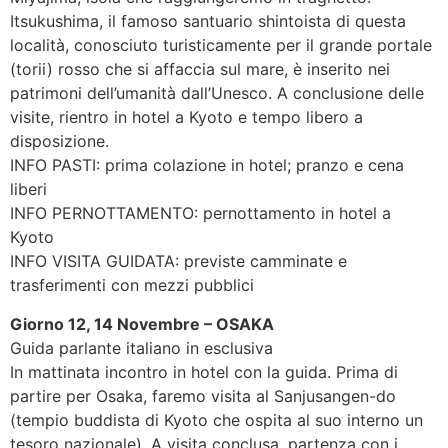
Itsukushima, il famoso santuario shintoista di questa
località, conosciuto turisticamente per il grande portale
(torii) rosso che si affaccia sul mare, è inserito nei
patrimoni dell’umanità dall’Unesco. A conclusione delle
visite, rientro in hotel a Kyoto e tempo libero a
disposizione.
INFO PASTI: prima colazione in hotel; pranzo e cena
liberi
INFO PERNOTTAMENTO: pernottamento in hotel a
Kyoto
INFO VISITA GUIDATA: previste camminate e
trasferimenti con mezzi pubblici
Giorno 12, 14 Novembre – OSAKA
Guida parlante italiano in esclusiva
In mattinata incontro in hotel con la guida. Prima di
partire per Osaka, faremo visita al Sanjusangen-do
(tempio buddista di Kyoto che ospita al suo interno un
tesoro nazionale). A visita conclusa, partenza con i