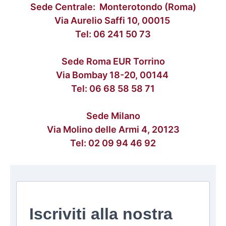
Sede Centrale: Monterotondo (Roma)
Via Aurelio Saffi 10, 00015
Tel:
06 241 50 73
Sede Roma EUR Torrino
Via Bombay 18-20, 00144
Tel:
06 68 58 58 71
Sede Milano
Via Molino delle Armi 4, 20123
Tel:
02 09 94 46 92
Iscriviti alla nostra