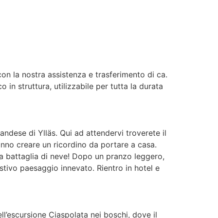
n la nostra assistenza e trasferimento di ca.
 in struttura, utilizzabile per tutta la durata
landese di Ylläs. Qui ad attendervi troverete il
tranno creare un ricordino da portare a casa.
la battaglia di neve! Dopo un pranzo leggero,
stivo paesaggio innevato. Rientro in hotel e
ll’escursione Ciaspolata nei boschi, dove il