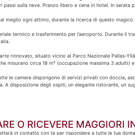
i passi sulla neve. Pranzo libero e cena in hotel. In serata p
 al meglio ogni attimo, durante la ricerca di questo magico
eriale termico e trasferimento per l’aeroporto. Durante il t
alia.
parte rinnovato, situato vicino al Parco Nazionale Pallas-Y
 che misurano circa 18 m² (occupazione massima 3 adulti) 
tte le camere dispongono di servizi privati con doccia, asciu
a. A disposizione degli ospiti, un elegante ristorante, un su
RE O RICEVERE MAGGIORI 
etterà in contatto con te per rispondere a tutte le tue dom