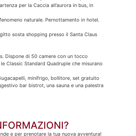
artenza per la Caccia all’aurora in bus, in
 fenomeno naturale. Pernottamento in hotel.
ragitto sosta shopping presso il Santa Claus
lläs. Dispone di 50 camere con un tocco
e le Classic Standard Quadruple che misurano
gacapelli, minifrigo, bollitore, set gratuito
ggestivo bar bistrot, una sauna e una palestra
INFORMAZIONI?
ande e per prenotare la tua nuova avventura!