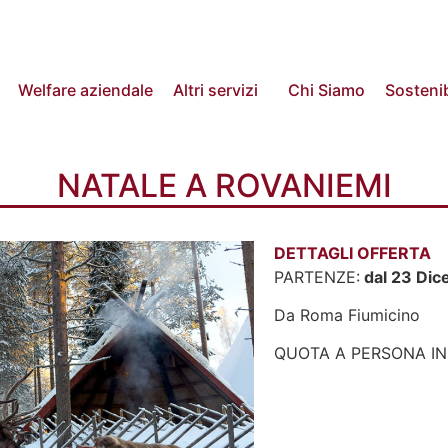
Welfare aziendale
Altri servizi
Chi Siamo
Sostenib
NATALE A ROVANIEMI
DETTAGLI OFFERTA
PARTENZE:
dal 23 Dic
Da Roma Fiumicino
QUOTA A PERSONA IN