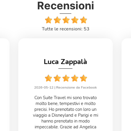
Recensioni
Tutte le recensioni: 53
Luca Zappalà
2026-05-12 |
Recensione da Facebook
Con Suite Travel mi sono trovato
molto bene, tempestivi e molto
precisi. Ho prenotato con loro un
viaggio a Disneyland e Parigi e mi
hanno prenotato in modo
impeccabile. Grazie ad Angelica