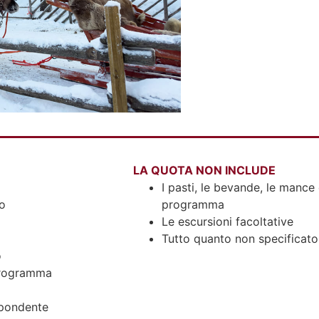
LA QUOTA NON INCLUDE
I pasti, le bevande, le mance 
to
programma
Le escursioni facoltative
Tutto quanto non specificat
o
 programma
spondente