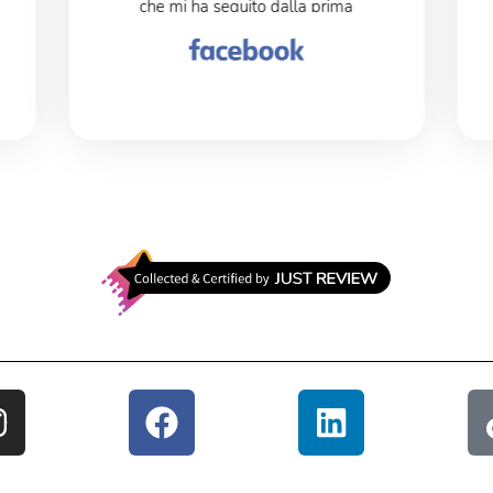
che mi ha seguito dalla prima
telefonata fino al post arrivo.