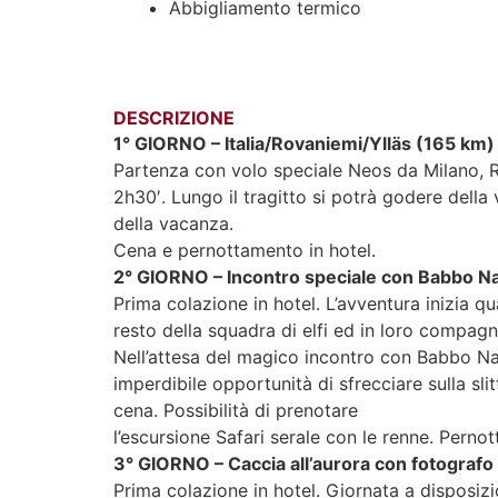
Abbigliamento termico
DESCRIZIONE
1° GIORNO – Italia/Rovaniemi/Ylläs (165 km)
Partenza con volo speciale Neos da Milano, R
2h30′. Lungo il tragitto si potrà godere della v
della vacanza.
Cena e pernottamento in hotel.
2° GIORNO – Incontro speciale con Babbo Nat
Prima colazione in hotel. L’avventura inizia qua
resto della squadra di elfi ed in loro compagni
Nell’attesa del magico incontro con Babbo Nat
imperdibile opportunità di sfrecciare sulla sl
cena. Possibilità di prenotare
l’escursione Safari serale con le renne. Pernot
3° GIORNO – Caccia all’aurora con fotografo
Prima colazione in hotel. Giornata a disposizio