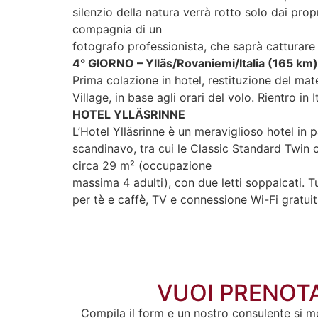
silenzio della natura verrà rotto solo dai propr
compagnia di un
fotografo professionista, che saprà catturare
4° GIORNO – Ylläs/Rovaniemi/Italia (165 km)
Prima colazione in hotel, restituzione del mat
Village, in base agli orari del volo. Rientro in It
HOTEL YLLÄSRINNE
L’Hotel Ylläsrinne è un meraviglioso hotel in 
scandinavo, tra cui le Classic Standard Twin
circa 29 m² (occupazione
massima 4 adulti), con due letti soppalcati. Tu
per tè e caffè, TV e connessione Wi-Fi gratuit
VUOI PRENOTA
Compila il form e un nostro consulente si m