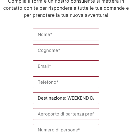
Compila il form e un nostro consulente si metterà in
contatto con te per rispondere a tutte le tue domande e
per prenotare la tua nuova avventura!