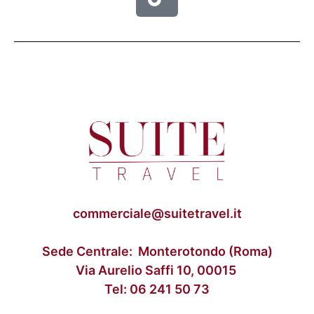
commerciale@suitetravel.it
Sede Centrale: Monterotondo (Roma)
Via Aurelio Saffi 10, 00015
Tel:
06 241 50 73