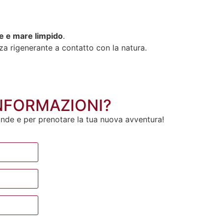
e e mare limpido
.
za rigenerante a contatto con la natura.
INFORMAZIONI?
ande e per prenotare la tua nuova avventura!