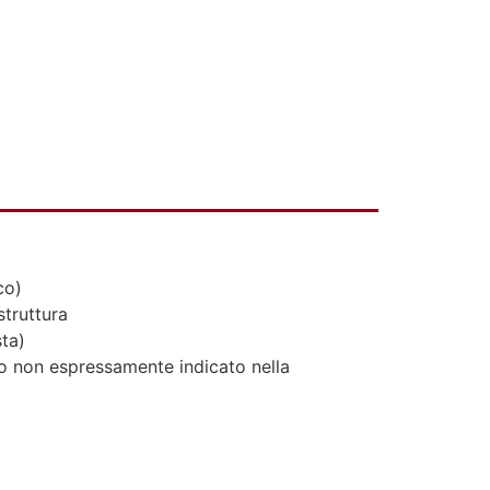
co)
struttura
ta)
to non espressamente indicato nella