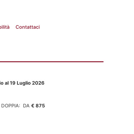
ilità
Contattaci
io al 19 Luglio 2026
 DOPPIA: DA
€ 875