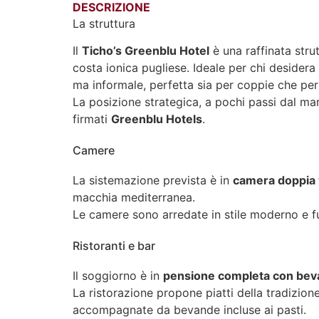
DESCRIZIONE
La struttura
Il
Ticho’s Greenblu Hotel
è una raffinata stru
costa ionica pugliese. Ideale per chi desidera 
ma informale, perfetta sia per coppie che per
La posizione strategica, a pochi passi dal mare
firmati
Greenblu Hotels
.
Camere
La sistemazione prevista è in
camera doppia 
macchia mediterranea.
Le camere sono arredate in stile moderno e fu
Ristoranti e bar
Il soggiorno è in
pensione completa con bev
La ristorazione propone piatti della tradizione
accompagnate da bevande incluse ai pasti.