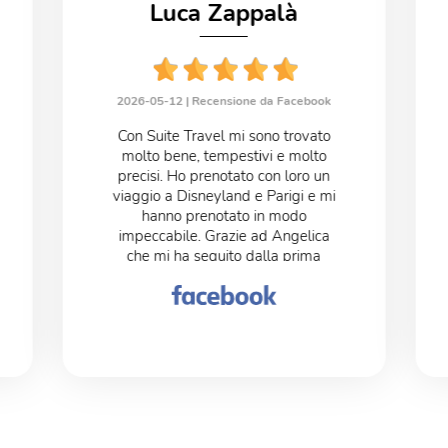
Luca Zappalà
2026-05-12 |
Recensione da Facebook
Con Suite Travel mi sono trovato
molto bene, tempestivi e molto
precisi. Ho prenotato con loro un
viaggio a Disneyland e Parigi e mi
hanno prenotato in modo
impeccabile. Grazie ad Angelica
che mi ha seguito dalla prima
telefonata fino al post arrivo.