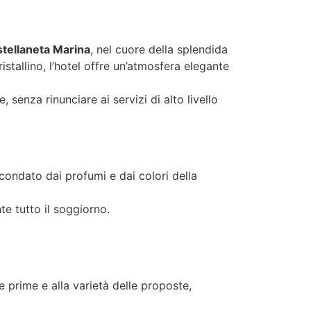
stellaneta Marina
, nel cuore della splendida
stallino, l’hotel offre un’atmosfera elegante
 senza rinunciare ai servizi di alto livello
rcondato dai profumi e dai colori della
e tutto il soggiorno.
e prime e alla varietà delle proposte,