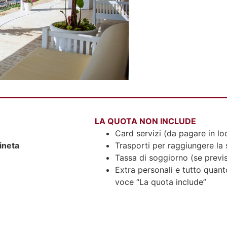
LA QUOTA NON INCLUDE
Card servizi (da pagare in lo
ineta
Trasporti per raggiungere la 
Tassa di soggiorno (se previs
Extra personali e tutto quan
voce “La quota include”