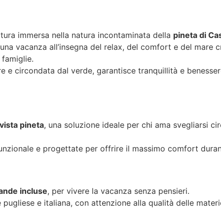
ttura immersa nella natura incontaminata della
pineta di Ca
una vacanza all’insegna del relax, del comfort e del mare cri
 famiglie.
 e circondata dal verde, garantisce tranquillità e benessere,
vista pineta
, una soluzione ideale per chi ama svegliarsi ci
nzionale e progettate per offrire il massimo comfort durant
ande incluse
, per vivere la vacanza senza pensieri.
 pugliese e italiana, con attenzione alla qualità delle materi