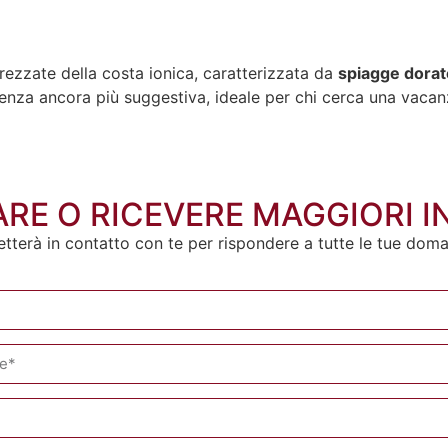
prezzate della costa ionica, caratterizzata da
spiagge dorat
rienza ancora più suggestiva, ideale per chi cerca una vacan
RE O RICEVERE MAGGIORI 
etterà in contatto con te per rispondere a tutte le tue dom