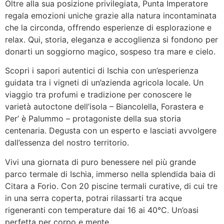
Oltre alla sua posizione privilegiata, Punta Imperatore
regala emozioni uniche grazie alla natura incontaminata
che la circonda, offrendo esperienze di esplorazione e
relax. Qui, storia, eleganza e accoglienza si fondono per
donarti un soggiorno magico, sospeso tra mare e cielo.
Scopri i sapori autentici di Ischia con un’esperienza
guidata tra i vigneti di un’azienda agricola locale. Un
viaggio tra profumi e tradizione per conoscere le
varietà autoctone dell’isola – Biancolella, Forastera e
Per’ è Palummo – protagoniste della sua storia
centenaria. Degusta con un esperto e lasciati avvolgere
dall’essenza del nostro territorio.
Vivi una giornata di puro benessere nel più grande
parco termale di Ischia, immerso nella splendida baia di
Citara a Forio. Con 20 piscine termali curative, di cui tre
in una serra coperta, potrai rilassarti tra acque
rigeneranti con temperature dai 16 ai 40°C. Un’oasi
perfetta per corpo e mente.