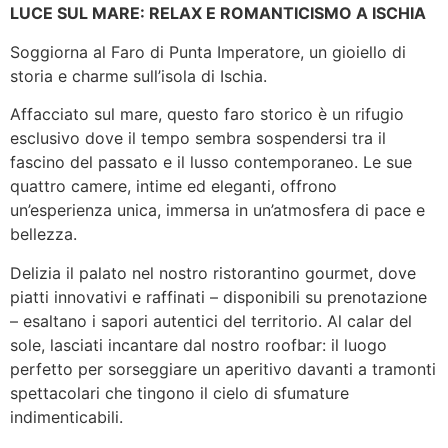
LUCE SUL MARE:
RELAX E ROMANTICISMO A ISCHIA
Soggiorna al Faro di Punta Imperatore, un gioiello di
storia e charme sull’isola di Ischia.
Affacciato sul mare, questo faro storico è un rifugio
esclusivo dove il tempo sembra sospendersi tra il
fascino del passato e il lusso contemporaneo. Le sue
quattro camere, intime ed eleganti, offrono
un’esperienza unica, immersa in un’atmosfera di pace e
bellezza.
Delizia il palato nel nostro ristorantino gourmet, dove
piatti innovativi e raffinati – disponibili su prenotazione
– esaltano i sapori autentici del territorio. Al calar del
sole, lasciati incantare dal nostro roofbar: il luogo
perfetto per sorseggiare un aperitivo davanti a tramonti
spettacolari che tingono il cielo di sfumature
indimenticabili.