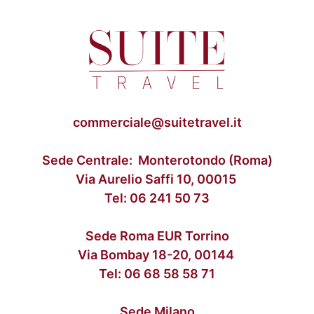
commerciale@suitetravel.it
Sede Centrale: Monterotondo (Roma)
Via Aurelio Saffi 10, 00015
Tel:
06 241 50 73
Sede Roma EUR Torrino
Via Bombay 18-20, 00144
Tel:
06 68 58 58 71
Sede Milano