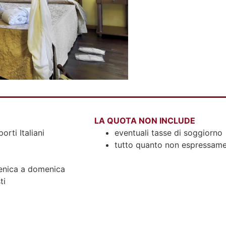
LA QUOTA NON INCLUDE
orti Italiani
eventuali tasse di soggiorno
tutto quanto non espressam
menica a domenica
ti