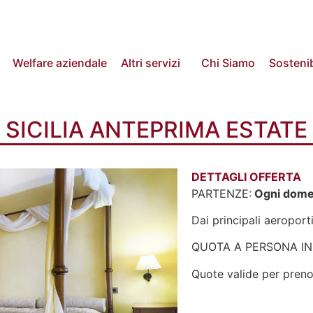
Welfare aziendale
Altri servizi
Chi Siamo
Sostenib
SICILIA ANTEPRIMA ESTATE
DETTAGLI OFFERTA
PARTENZE:
Ogni domen
Dai principali aeroporti 
QUOTA A PERSONA IN
Quote valide per preno