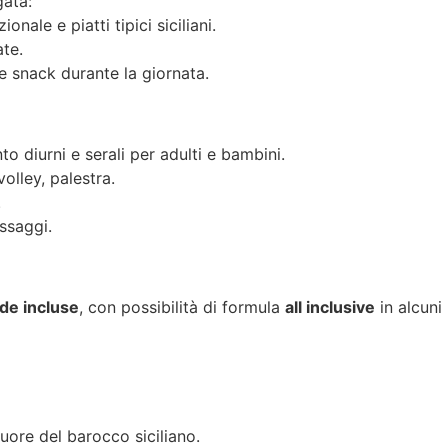
gata:
onale e piatti tipici siciliani.
ate.
 e snack durante la giornata.
o diurni e serali per adulti e bambini.
olley, palestra.
.
ssaggi.
de incluse
, con possibilità di formula
all inclusive
in alcuni 
uore del barocco siciliano.