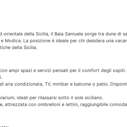
-orientale della Sicilia, il Baia Samuele sorge tra dune di s
i e Modica. La posizione è ideale per chi desidera una vacan
iche della Sicilia.
con ampi spazi e servizi pensati per il comfort degli ospiti
i.
di aria condizionata, TV, minibar e balcone o patio. Disponi
arium, ideali per rilassarsi sotto il sole siciliano.
ne, attrezzata con ombrelloni e lettini, raggiungibile comod