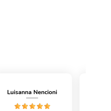
Luisanna Nencioni
Fab