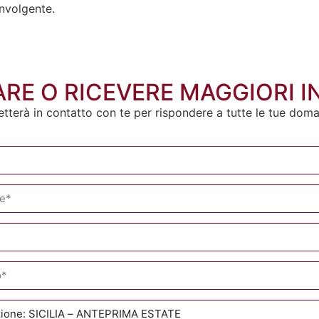
nvolgente.
RE O RICEVERE MAGGIORI 
etterà in contatto con te per rispondere a tutte le tue dom