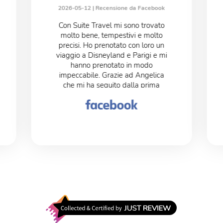
2026-05-12 |
Recensione da Facebook
Con Suite Travel mi sono trovato
molto bene, tempestivi e molto
precisi. Ho prenotato con loro un
viaggio a Disneyland e Parigi e mi
hanno prenotato in modo
impeccabile. Grazie ad Angelica
che mi ha seguito dalla prima
telefonata fino al post arrivo.