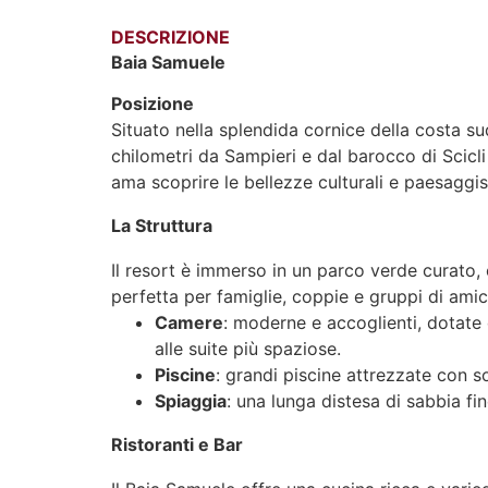
DESCRIZIONE
Baia Samuele
Posizione
Situato nella splendida cornice della costa sud
chilometri da Sampieri e dal barocco di Scicl
ama scoprire le bellezze culturali e paesaggist
La Struttura
Il resort è immerso in un parco verde curato, 
perfetta per famiglie, coppie e gruppi di amic
Camere
: moderne e accoglienti, dotate 
alle suite più spaziose.
Piscine
: grandi piscine attrezzate con sol
Spiaggia
: una lunga distesa di sabbia fi
Ristoranti e Bar