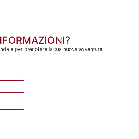
INFORMAZIONI?
ande e per prenotare la tua nuova avventura!