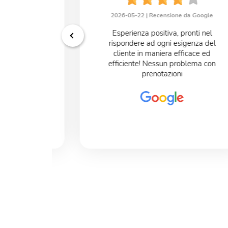
2026-05-22 |
Recensione da Google
e da Google
Esperienza positiva, pronti nel
onibili un
rispondere ad ogni esigenza del
***** Che mi
cliente in maniera efficace ed
efficiente! Nessun problema con
prenotazioni