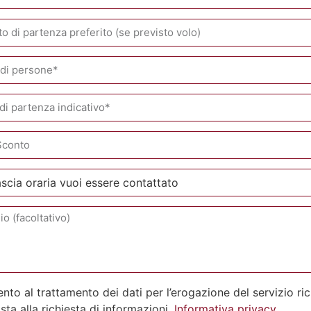
to al trattamento dei dati per l’erogazione del servizio ri
osta alla richiesta di informazioni.
Informativa privacy.