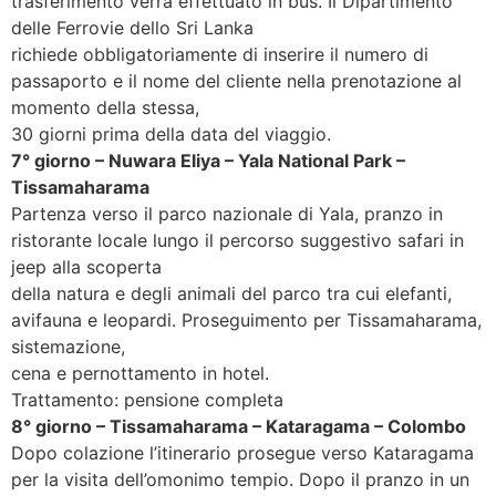
trasferimento verrà effettuato in bus. Il Dipartimento
delle Ferrovie dello Sri Lanka
richiede obbligatoriamente di inserire il numero di
passaporto e il nome del cliente nella prenotazione al
momento della stessa,
30 giorni prima della data del viaggio.
7° giorno – Nuwara Eliya – Yala National Park –
Tissamaharama
Partenza verso il parco nazionale di Yala, pranzo in
ristorante locale lungo il percorso suggestivo safari in
jeep alla scoperta
della natura e degli animali del parco tra cui elefanti,
avifauna e leopardi. Proseguimento per Tissamaharama,
sistemazione,
cena e pernottamento in hotel.
Trattamento: pensione completa
8° giorno – Tissamaharama – Kataragama – Colombo
Dopo colazione l’itinerario prosegue verso Kataragama
per la visita dell’omonimo tempio. Dopo il pranzo in un