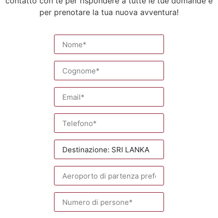
contatto con te per rispondere a tutte le tue domande e
per prenotare la tua nuova avventura!