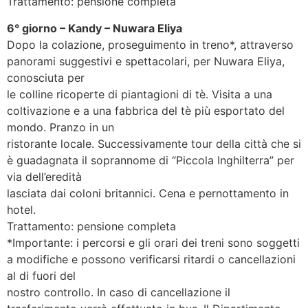
Trattamento: pensione completa
6° giorno – Kandy – Nuwara Eliya
Dopo la colazione, proseguimento in treno*, attraverso
panorami suggestivi e spettacolari, per Nuwara Eliya,
conosciuta per
le colline ricoperte di piantagioni di tè. Visita a una
coltivazione e a una fabbrica del tè più esportato del
mondo. Pranzo in un
ristorante locale. Successivamente tour della città che si
è guadagnata il soprannome di “Piccola Inghilterra” per
via dell’eredità
lasciata dai coloni britannici. Cena e pernottamento in
hotel.
Trattamento: pensione completa
*Importante: i percorsi e gli orari dei treni sono soggetti
a modifiche e possono verificarsi ritardi o cancellazioni
al di fuori del
nostro controllo. In caso di cancellazione il