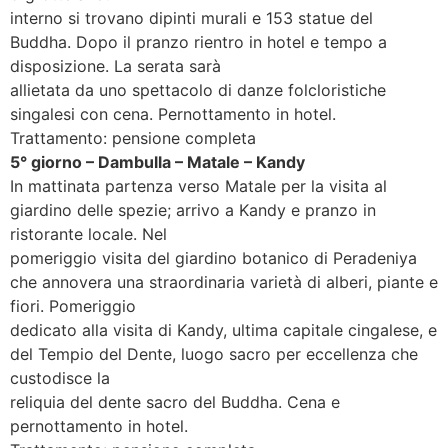
interno si trovano dipinti murali e 153 statue del
Buddha. Dopo il pranzo rientro in hotel e tempo a
disposizione. La serata sarà
allietata da uno spettacolo di danze folcloristiche
singalesi con cena. Pernottamento in hotel.
Trattamento: pensione completa
5° giorno – Dambulla – Matale – Kandy
In mattinata partenza verso Matale per la visita al
giardino delle spezie; arrivo a Kandy e pranzo in
ristorante locale. Nel
pomeriggio visita del giardino botanico di Peradeniya
che annovera una straordinaria varietà di alberi, piante e
fiori. Pomeriggio
dedicato alla visita di Kandy, ultima capitale cingalese, e
del Tempio del Dente, luogo sacro per eccellenza che
custodisce la
reliquia del dente sacro del Buddha. Cena e
pernottamento in hotel.