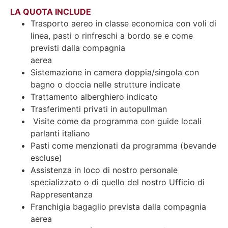
LA QUOTA INCLUDE
Trasporto aereo in classe economica con voli di
linea, pasti o rinfreschi a bordo se e come
previsti dalla compagnia
aerea
Sistemazione in camera doppia/singola con
bagno o doccia nelle strutture indicate
Trattamento alberghiero indicato
Trasferimenti privati in autopullman
Visite come da programma con guide locali
parlanti italiano
Pasti come menzionati da programma (bevande
escluse)
Assistenza in loco di nostro personale
specializzato o di quello del nostro Ufficio di
Rappresentanza
Franchigia bagaglio prevista dalla compagnia
aerea