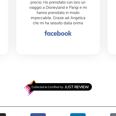
precisi. Ho prenotato con loro un
viaggio a Disneyland e Parigi e mi
hanno prenotato in modo
impeccabile. Grazie ad Angelica
che mi ha seguito dalla prima
telefonata fino al post arrivo.