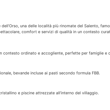
 dell’Orso, una delle località più rinomate del Salento, fam
pettacolare, comfort e servizi di qualità in un contesto curat
un contesto ordinato e accogliente, perfette per famiglie e 
egionale, bevande incluse ai pasti secondo formula FBB.
istallino e piscine attrezzate all’interno del villaggio.