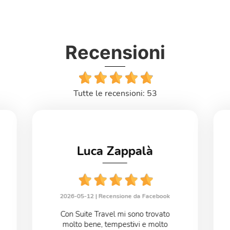
Recensioni
Tutte le recensioni: 53
Luca Zappalà
2026-05-12 |
Recensione da Facebook
Con Suite Travel mi sono trovato
molto bene, tempestivi e molto