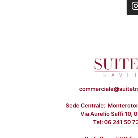
commerciale@suitetra
Sede Centrale: Monteroto
Via Aurelio Saffi 10,
Tel:
06 241 50 7