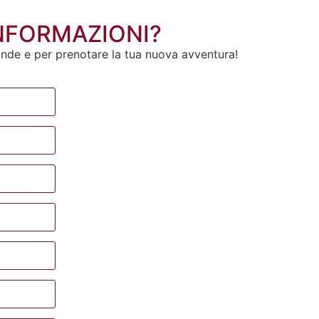
INFORMAZIONI?
ande e per prenotare la tua nuova avventura!