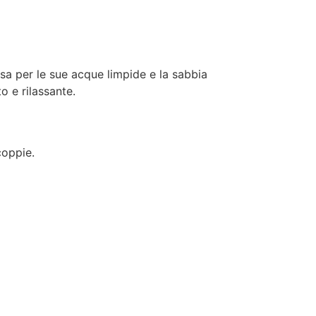
osa per le sue acque limpide e la sabbia
o e rilassante.
coppie.