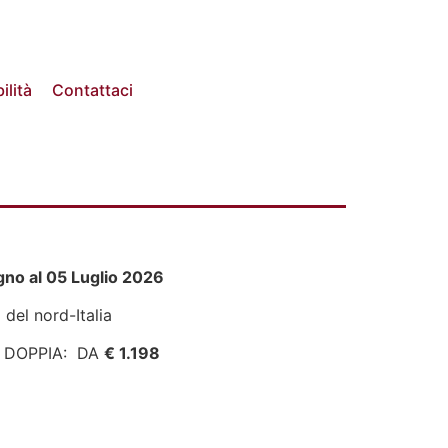
ilità
Contattaci
gno al 05 Luglio 2026
 del nord-Italia
 DOPPIA: DA
€ 1.198