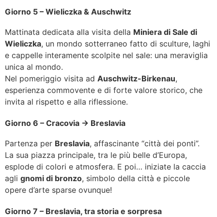
Giorno 5 – Wieliczka & Auschwitz
Mattinata dedicata alla visita della
Miniera di Sale di
Wieliczka
, un mondo sotterraneo fatto di sculture, laghi
e cappelle interamente scolpite nel sale: una meraviglia
unica al mondo.
Nel pomeriggio visita ad
Auschwitz-Birkenau
,
esperienza commovente e di forte valore storico, che
invita al rispetto e alla riflessione.
Giorno 6 – Cracovia → Breslavia
Partenza per
Breslavia
, affascinante “città dei ponti”.
La sua piazza principale, tra le più belle d’Europa,
esplode di colori e atmosfera. E poi… iniziate la caccia
agli
gnomi di bronzo
, simbolo della città e piccole
opere d’arte sparse ovunque!
Giorno 7 – Breslavia, tra storia e sorpresa