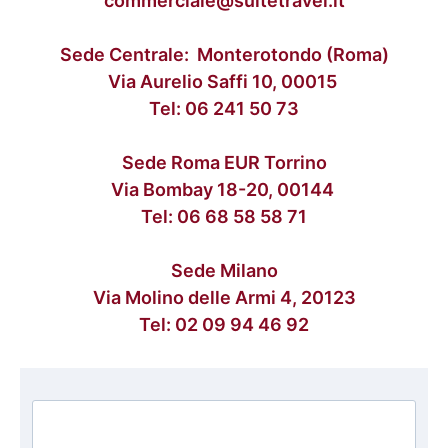
commerciale@suitetravel.it
Sede Centrale: Monterotondo (Roma)
Via Aurelio Saffi 10, 00015
Tel:
06 241 50 73
Sede Roma EUR Torrino
Via Bombay 18-20, 00144
Tel:
06 68 58 58 71
Sede Milano
Via Molino delle Armi 4, 20123
Tel:
02 09 94 46 92