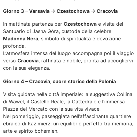
Giorno 3 – Varsavia → Czestochowa → Cracovia
In mattinata partenza per
Czestochowa
e visita del
Santuario di Jasna Góra, custode della celebre
Madonna Nera
, simbolo di spiritualità e devozione
profonda.
L’atmosfera intensa del luogo accompagna poi il viaggio
verso
Cracovia
, raffinata e nobile, pronta ad accogliervi
con la sua eleganza.
Giorno 4 – Cracovia, cuore storico della Polonia
Visita guidata nella città imperiale: la suggestiva Collina
di Wawel, il Castello Reale, la Cattedrale e l’immensa
Piazza del Mercato con la sua vita vivace.
Nel pomeriggio, passeggiata nell’affascinante quartiere
ebraico di Kazimierz: un equilibrio perfetto tra memoria,
arte e spirito bohémien.