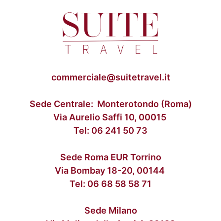
commerciale@suitetravel.it
Sede Centrale: Monterotondo (Roma)
Via Aurelio Saffi 10, 00015
Tel:
06 241 50 73
Sede Roma EUR Torrino
Via Bombay 18-20, 00144
Tel:
06 68 58 58 71
Sede Milano