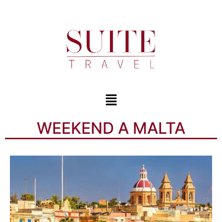
WEEKEND A MALTA