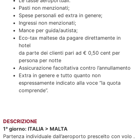
Le tasse aeroportuali.
Pasti non menzionati;
Spese personali ed extra in genere;
Ingressi non menzionati;
Mance per guida/autista;
Eco-tax maltese da pagare direttamente in
hotel
da parte dei clienti pari ad € 0,50 cent per
persona per notte
Assicurazione facoltativa contro l’annullamento
Extra in genere e tutto quanto non
espressamente indicato alla voce “la quota
comprende”.
DESCRIZIONE
1° giorno: ITALIA > MALTA
Partenza individuale dall’aeroporto prescelto con volo .