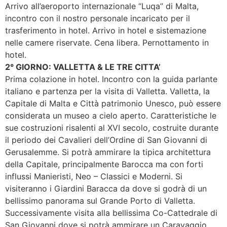
Arrivo all’aeroporto internazionale “Luqa” di Malta,
incontro con il nostro personale incaricato per il
trasferimento in hotel. Arrivo in hotel e sistemazione
nelle camere riservate. Cena libera. Pernottamento in
hotel.
2° GIORNO: VALLETTA & LE TRE CITTA’
Prima colazione in hotel. Incontro con la guida parlante
italiano e partenza per la visita di Valletta. Valletta, la
Capitale di Malta e Città patrimonio Unesco, può essere
considerata un museo a cielo aperto. Caratteristiche le
sue costruzioni risalenti al XVI secolo, costruite durante
il periodo dei Cavalieri dell’Ordine di San Giovanni di
Gerusalemme. Si potrà ammirare la tipica architettura
della Capitale, principalmente Barocca ma con forti
influssi Manieristi, Neo – Classici e Moderni. Si
visiteranno i Giardini Baracca da dove si godrà di un
bellissimo panorama sul Grande Porto di Valletta.
Successivamente visita alla bellissima Co-Cattedrale di
San Giovanni dove si potrà ammirare un Caravaggio