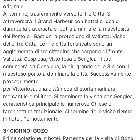
originale.
Al termine, trasferimento verso le Tre Città. Si
attraverserà il Grand Harbour con battello locale,
durante la traversata si potrà ammirare la maestosità
del Porto e i Bastioni a protezione di Valletta. Visita
delle Tre Città. Le Tre città fortificate sono un
agglomerato di tre cittadine che sorgono di fronte
Valletta: Cospicua, Vittoriosa e Senglea. Il tour
comincerà da Cospicua, la più grande delle 3 e con il
maestoso porto a dominare la città. Successivamente
proseguimento
per Vittoriosa, una città ricca di storia marinara,
mercantile e militare. Si terminerà la visita con Senglea,
caratteristica principale le numerose Chiese e
l’architettura tradizionale. Al termine delle visite rientro
in hotel. Pernottamento
3° GIORNO: GOZO
Prima colazione in hotel. Partenza per la visita di Gozo.