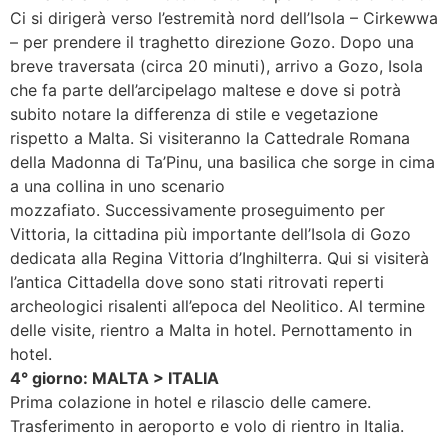
Ci si dirigerà verso l’estremità nord dell’Isola – Cirkewwa
– per prendere il traghetto direzione Gozo. Dopo una
breve traversata (circa 20 minuti), arrivo a Gozo, Isola
che fa parte dell’arcipelago maltese e dove si potrà
subito notare la differenza di stile e vegetazione
rispetto a Malta. Si visiteranno la Cattedrale Romana
della Madonna di Ta’Pinu, una basilica che sorge in cima
a una collina in uno scenario
mozzafiato. Successivamente proseguimento per
Vittoria, la cittadina più importante dell’Isola di Gozo
dedicata alla Regina Vittoria d’Inghilterra. Qui si visiterà
l’antica Cittadella dove sono stati ritrovati reperti
archeologici risalenti all’epoca del Neolitico. Al termine
delle visite, rientro a Malta in hotel. Pernottamento in
hotel.
4° giorno: MALTA > ITALIA
Prima colazione in hotel e rilascio delle camere.
Trasferimento in aeroporto e volo di rientro in Italia.