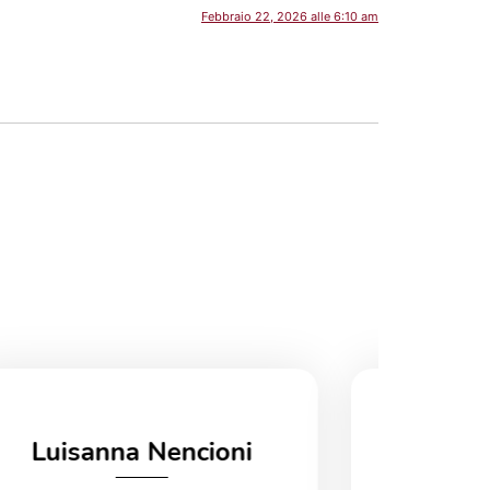
Febbraio 22, 2026 alle 6:10 am
Luisanna Nencioni
Fab