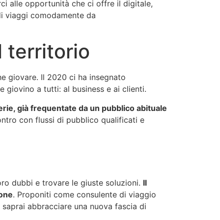
i alle opportunità che ci offre il digitale,
e di viaggi comodamente da
territorio
che giovare. Il 2020 ci ha insegnato
iovino a tutti: al business e ai clienti.
brerie, già frequentate da un pubblico abituale
tro con flussi di pubblico qualificati e
ro dubbi e trovare le giuste soluzioni.
Il
ione
. Proponiti come consulente di viaggio
o saprai abbracciare una nuova fascia di