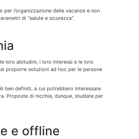
to per l’organizzazione delle vacanze e non
arametri di “salute e sicurezza”.
hia
loro abitudini, i loro interessi e le loro
rai proporre soluzioni ad hoc per le persone
ili ben definiti, a cui potrebbero interessare
ra. Proposte di nicchia, dunque, studiate per
 e offline