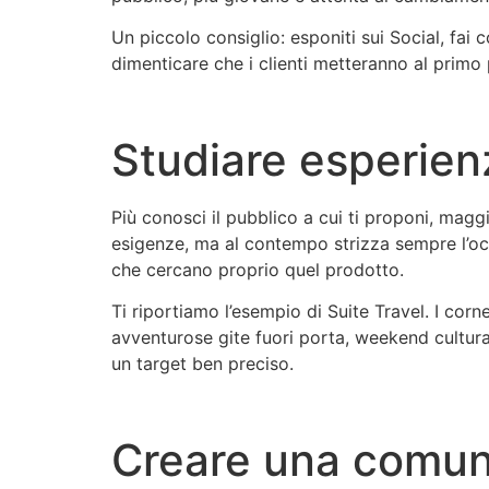
Un piccolo consiglio: esponiti sui Social, fa
dimenticare che i clienti metteranno al primo 
Studiare esperienz
Più conosci il pubblico a cui ti proponi, maggio
esigenze, ma al contempo strizza sempre l’occ
che cercano proprio quel prodotto.
Ti riportiamo l’esempio di Suite Travel. I corn
avventurose gite fuori porta, weekend cultural
un target ben preciso.
Creare una comuni