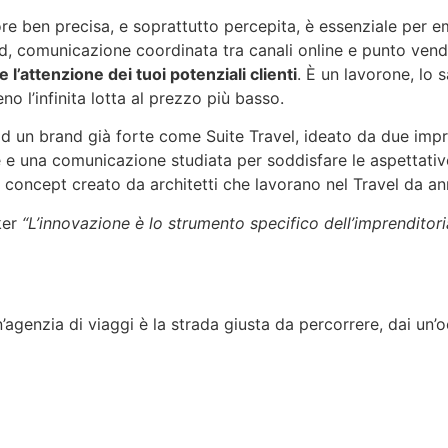
ore ben precisa, e soprattutto percepita, è essenziale pe
nd, comunicazione coordinata tra canali online e punto vendi
e l’attenzione dei tuoi potenziali clienti
. È un lavorone, lo 
o l’infinita lotta al prezzo più basso.
 ad un brand già forte come Suite Travel, ideato da due im
 e una comunicazione studiata per soddisfare le aspettati
n concept creato da architetti che lavorano nel Travel da an
ker
“L’innovazione è lo strumento specifico dell’imprenditori
’agenzia di viaggi è la strada giusta da percorrere, dai un’