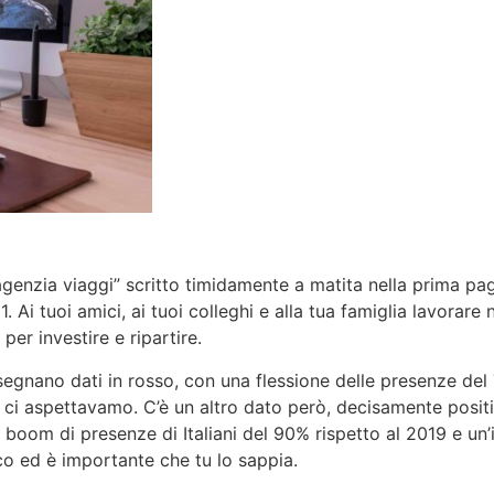
 agenzia viaggi” scritto timidamente a matita nella prima pag
21. Ai tuoi amici, ai tuoi colleghi e alla tua famiglia lavo
per investire e ripartire.
0 segnano dati in rosso, con una flessione delle presenze del
che ci aspettavamo. C’è un altro dato però, decisamente posit
boom di presenze di Italiani del 90% rispetto al 2019 e un
co ed è importante che tu lo sappia.