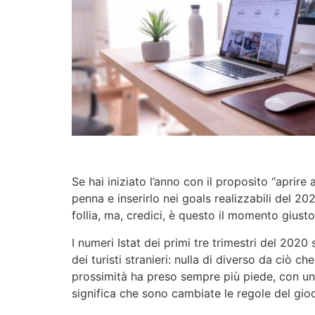
Se hai iniziato l’anno con il proposito “aprire
penna e inserirlo nei goals realizzabili del 20
follia, ma, credici, è questo il momento giusto 
I numeri Istat dei primi tre trimestri del 202
dei turisti stranieri: nulla di diverso da ciò 
prossimità ha preso sempre più piede, con un 
significa che sono cambiate le regole del gio