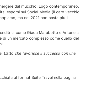
r emergere dal mucchio. Logo contemporaneo,
ta, esporsi sui Social Media (il caro vecchio
sappiamo, ma nel 2021 non basta più il
prenditrici come Giada Marabotto e Antonella
ve di un mercato complesso come quello del
ni.
a. L’atto che favorisce il successo con una
occhiata al format Suite Travel nella pagina