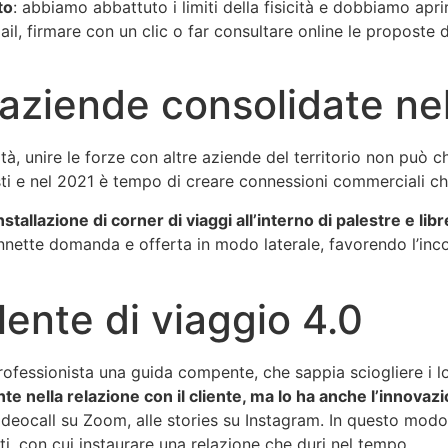
to
: abbiamo abbattuto i limiti della fisicità e dobbiamo aprirc
mail, firmare con un clic o far consultare online le propost
ziende consolidate nel 
ità, unire le forze con altre aziende del territorio non può 
sti e nel 2021 è tempo di creare connessioni commerciali che g
installazione di corner di viaggi all’interno di palestre e li
nette domanda e offerta in modo laterale, favorendo l’incon
lente di viaggio 4.0
ofessionista una guida compente, che sappia sciogliere i lo
 nella relazione con il cliente, ma lo ha anche l’innovaz
videocall su Zoom, alle stories su Instagram. In questo mod
i, con cui instaurare una relazione che duri nel tempo.