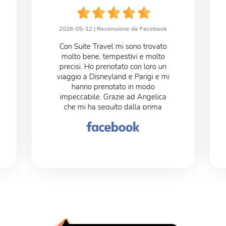
2026-05-12 |
Recensione da Facebook
Con Suite Travel mi sono trovato
molto bene, tempestivi e molto
precisi. Ho prenotato con loro un
viaggio a Disneyland e Parigi e mi
hanno prenotato in modo
impeccabile. Grazie ad Angelica
che mi ha seguito dalla prima
telefonata fino al post arrivo.