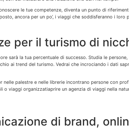
i conoscere le tue competenze, diventa un punto di riferimen
posto, ancora per un po’, i viaggi che soddisferanno i loro p
e per il turismo di nicc
re sarà la tua percentuale di successo. Studia le persone, le 
hio ai trend del turismo. Vedrai che incrociando i dati sap
er nelle palestre e nelle librerie incontrano persone con prof
i o viaggi organizzatiaprire un agenzia di viaggi nella natu
cazione di brand, online