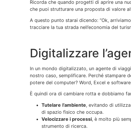
Ricorda che quando progetti di aprire una nuov
che puoi strutturare una proposta di valore alt
A questo punto starai dicendo: “Ok, arriviamo
tracciare la tua strada nell’economia del turism
Digitalizzare l’age
In un mondo digitalizzato, un agente di viaggi
nostro caso, semplificare. Perché stampare de
potere del computer? Word, Excel e software 
È quindi ora di cambiare rotta e dobbiamo far
Tutelare
l’ambiente
, evitando di utiliz
di spazio fisico che occupa.
V
el
o
cizzare i processi
, è molto più sem
strumento di ricerca.