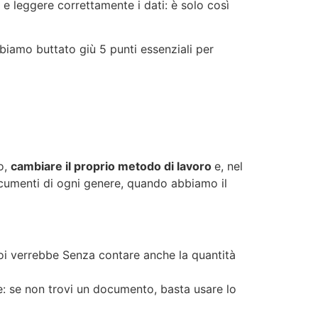
 e leggere correttamente i dati: è solo così
biamo buttato giù 5 punti essenziali per
to,
cambiare il proprio metodo di lavoro
e, nel
documenti di ogni genere, quando abbiamo il
 poi verrebbe Senza contare anche la quantità
le: se non trovi un documento, basta usare lo