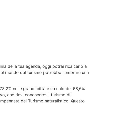
ina della tua agenda, oggi potrai ricalcarlo a
rare nel mondo del turismo potrebbe sembrare una
 73,2% nelle grandi città e un calo del 68,6%
ivo, che devi conoscere: il turismo di
’impennata del Turismo naturalistico. Questo