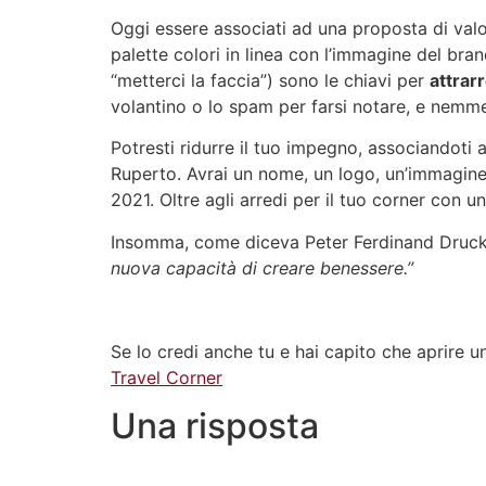
Oggi essere associati ad una proposta di val
palette colori in linea con l’immagine del bra
“metterci la faccia”) sono le chiavi per
attrarr
volantino o lo spam per farsi notare, e nemmen
Potresti ridurre il tuo impegno, associandoti
Ruperto. Avrai un nome, un logo, un’immagine
2021. Oltre agli arredi per il tuo corner con u
Insomma, come diceva Peter Ferdinand Druc
nuova capacità di creare benessere.”
Se lo credi anche tu e hai capito che aprire un
Travel Corner
Una risposta