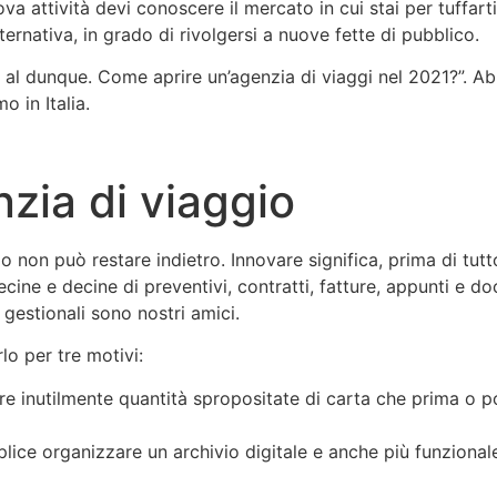
a attività devi conoscere il mercato in cui stai per tuffarti
ernativa, in grado di rivolgersi a nuove fette di pubblico.
 al dunque. Come aprire un’agenzia di viaggi nel 2021?”. Ab
o in Italia.
nzia di viaggio
o non può restare indietro. Innovare significa, prima di tut
cine e decine di preventivi, contratti, fatture, appunti e 
gestionali sono nostri amici.
lo per tre motivi:
zare inutilmente quantità spropositate di carta che prima o
plice organizzare un archivio digitale e anche più funziona